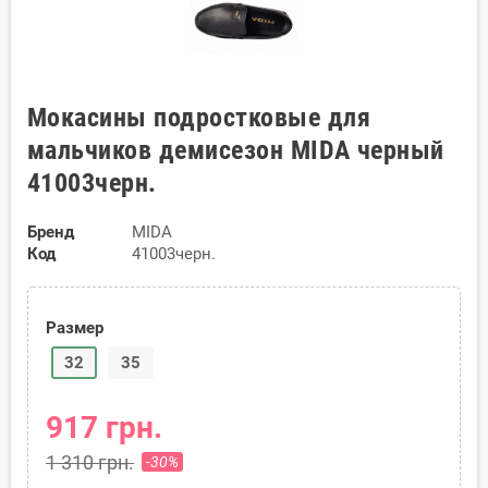
Мокасины подростковые для
мальчиков демисезон MIDA черный
41003черн.
Бренд
MIDA
Код
41003черн.
Размер
32
35
917 грн.
1 310 грн.
-30%