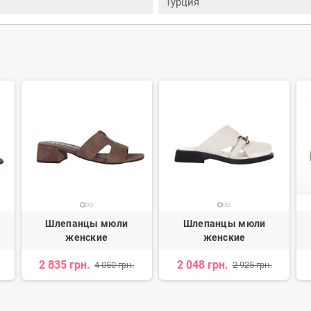
Турция
Шлепанцы мюли
Шлепанцы мюли
женские
женские
2 835 грн.
2 048 грн.
4 050 грн.
2 925 грн.