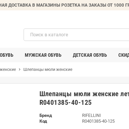
НАЯ ДОСТАВКА В МАГАЗИНЫ РОЗЕТКА НА ЗАКАЗЫ ОТ 1000 
ОБУВЬ
МУЖСКАЯ ОБУВЬ
ДЕТСКАЯ ОБУВЬ
СКИ
женские
chevron_right
Шлепанцы мюли женские
Шлепанцы мюли женские лет
R0401385-40-125
Бренд
RIFELLINI
Код
R0401385-40-125