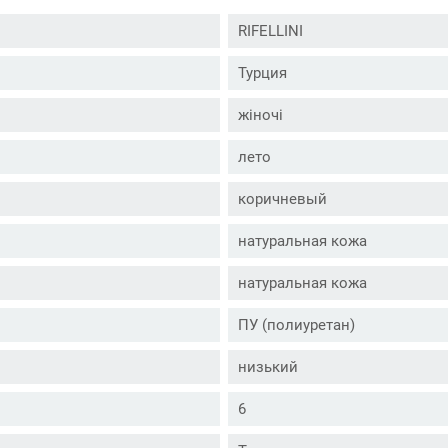
RIFELLINI
Турция
жіночі
лето
коричневый
натуральная кожа
натуральная кожа
ПУ (полиуретан)
низький
6