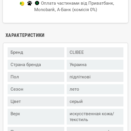
Оплата частинами від Приватбанк,
Monobank, А-Банк (комісія 0%)
ХАРАКТЕРИСТИКИ
Бренд
CLIBEE
Страна бренда
Украина
Пол
підліткові
Сезон
лето
Цвет
серый
Верх
искусственная кожа/
текстиль