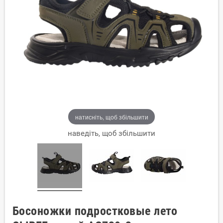
натисніть, щоб збільшити
наведіть, щоб збільшити
Босоножки подростковые лето