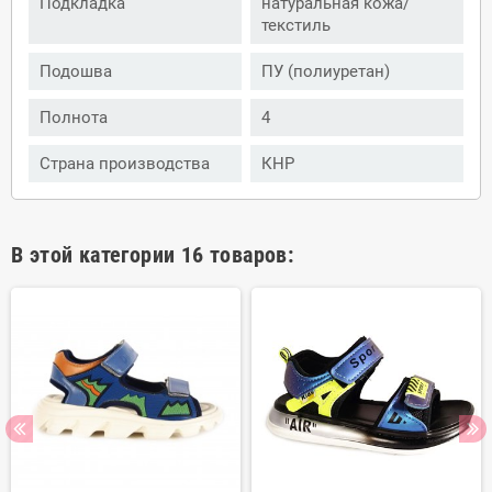
Подкладка
натуральная кожа/
текстиль
Подошва
ПУ (полиуретан)
Полнота
4
Страна производства
КНР
В этой категории 16 товаров: