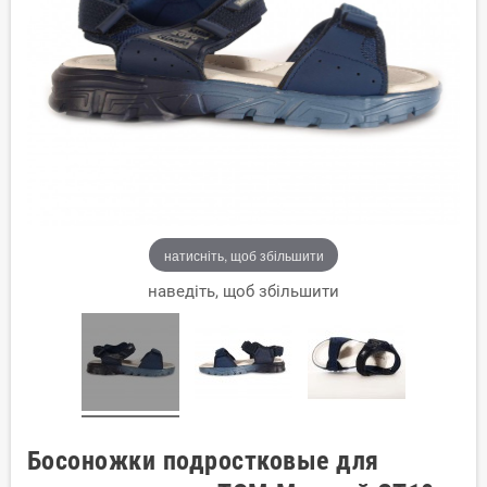
натисніть, щоб збільшити
наведіть, щоб збільшити
Босоножки подростковые для