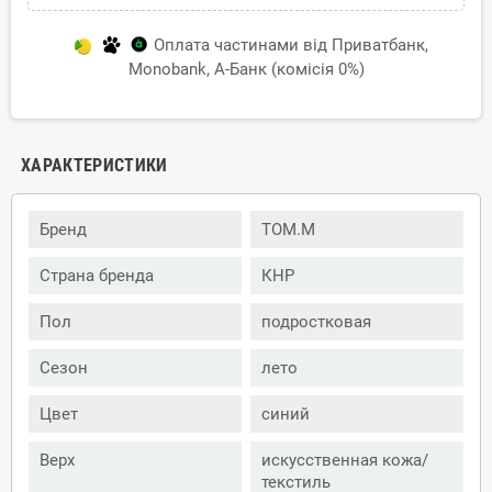
Оплата частинами від Приватбанк,
Monobank, А-Банк (комісія 0%)
ХАРАКТЕРИСТИКИ
Бренд
TOM.M
Страна бренда
КНР
Пол
подростковая
Сезон
лето
Цвет
синий
Верх
искусственная кожа/
текстиль