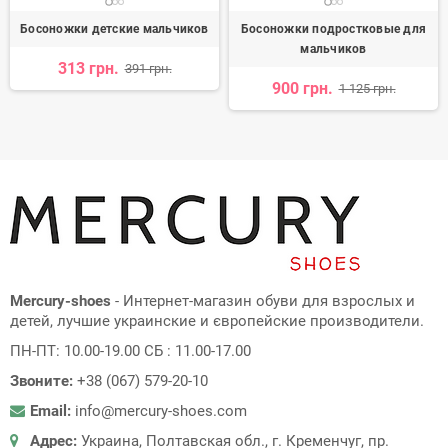
Босоножки детские мальчиков
Босоножки подростковые для
мальчиков
313 грн.
391 грн.
900 грн.
1 125 грн.
Mercury-shoes
- Интернет-магазин обуви для взрослых и
детей, лучшие украинские и європейские производители.
ПН-ПТ: 10.00-19.00 СБ : 11.00-17.00
Звоните:
+38 (067) 579-20-10
Email:
info@mercury-shoes.com
Адрес:
Украина, Полтавская обл., г. Кременчуг, пр.