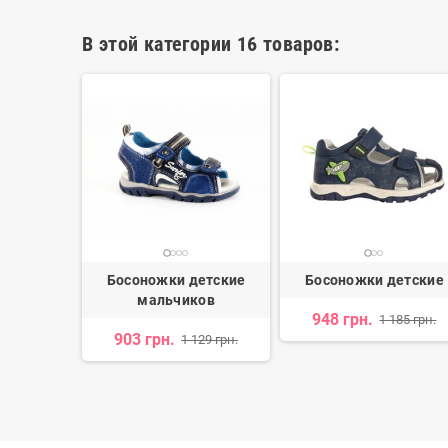
В этой категории 16 товаров:
остковые
Босоножки детские
Босоножки детские
мальчиков
948 грн.
 350 грн.
1 185 грн.
903 грн.
1 129 грн.