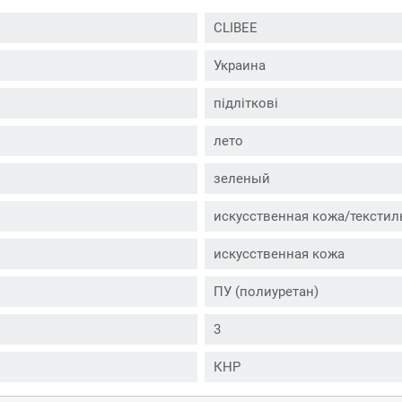
CLIBEE
Украина
підліткові
лето
зеленый
искусственная кожа/текстил
искусственная кожа
ПУ (полиуретан)
3
КНР