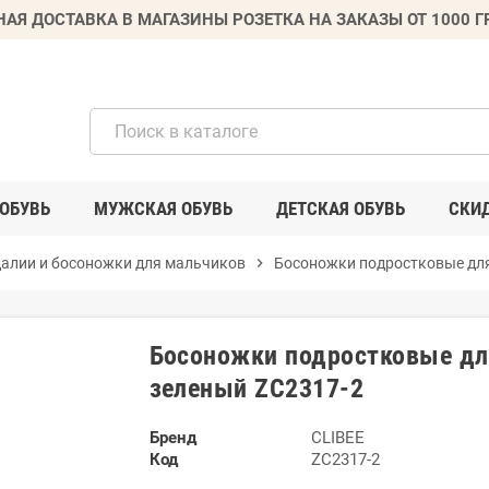
НАЯ ДОСТАВКА В МАГАЗИНЫ РОЗЕТКА НА ЗАКАЗЫ ОТ 1000 
ОБУВЬ
МУЖСКАЯ ОБУВЬ
ДЕТСКАЯ ОБУВЬ
СКИ
алии и босоножки для мальчиков
chevron_right
Босоножки подростковые дл
Босоножки подростковые дл
зеленый ZC2317-2
Бренд
CLIBEE
Код
ZC2317-2