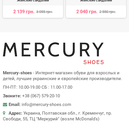
Женские сандалии
Женские сандалии
2 139 грн.
2 040 грн.
3 055 грн.
2 550 грн.
Mercury-shoes
- Интернет-магазин обуви для взрослых и
детей, лучшие украинские и європейские производители.
ПН-ПТ: 10.00-19.00 СБ : 11.00-17.00
Звоните:
+38 (067) 579-20-10
Email:
info@mercury-shoes.com
Адрес:
Украина, Полтавская обл., г. Кременчуг, пр.
Свободи, 55, ТЦ "Меркурий" (возле McDonald's)