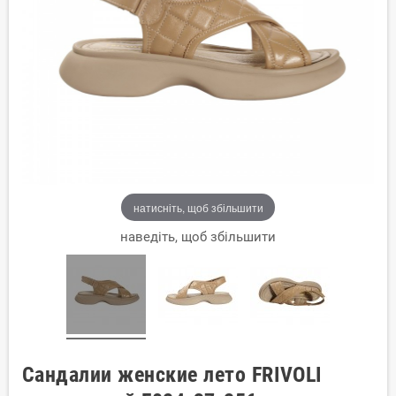
натисніть, щоб збільшити
наведіть, щоб збільшити
Сандалии женские лето FRIVOLI