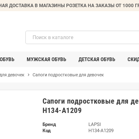
НАЯ ДОСТАВКА В МАГАЗИНЫ РОЗЕТКА НА ЗАКАЗЫ ОТ 1000 
ОБУВЬ
МУЖСКАЯ ОБУВЬ
ДЕТСКАЯ ОБУВЬ
СКИ
для девочек
chevron_right
Сапоги подростковые для девочек
Сапоги подростковые для де
H134-A1209
Бренд
LAPSI
Код
H134-A1209