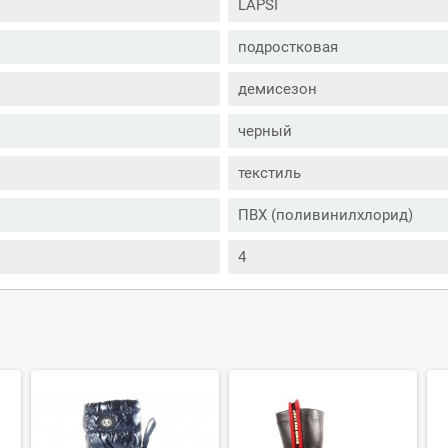
LAPSI
подростковая
демисезон
черный
текстиль
ПВХ (поливинилхлорид)
4