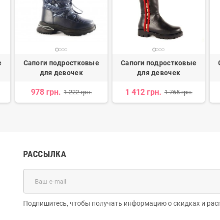
е
Сапоги подростковые
Сапоги подростковые
для девочек
для девочек
978 грн.
1 412 грн.
1 222 грн.
1 765 грн.
РАССЫЛКА
Подпишитесь, чтобы получать информацию о скидках и рас