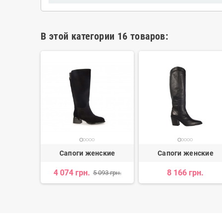
В этой категории 16 товаров:
нские
Сапоги женские
Сапоги женские
4 074 грн.
8 166 грн.
 858 грн.
5 093 грн.