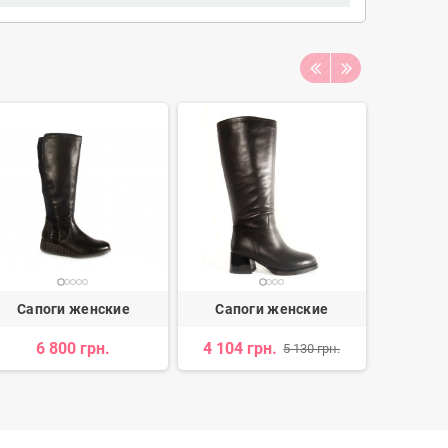
Сапоги женские
Сапоги женские
Сапо
6 800 грн.
4 104 грн.
3 260 
5 130 грн.