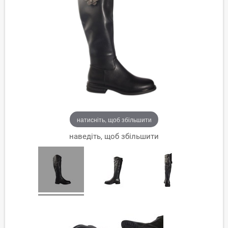
натисніть, щоб збільшити
наведіть, щоб збільшити