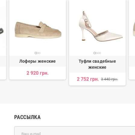
Лоферы женские
Туфли свадебные
женские
2 920 грн.
2 752 грн.
3 440 грн.
РАССЫЛКА