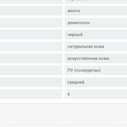
жіночі
демисезон
черный
натуральная кожа
искусственная кожа
ПУ (полиуретан)
средний
6