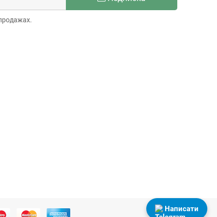
продажах.
Написати