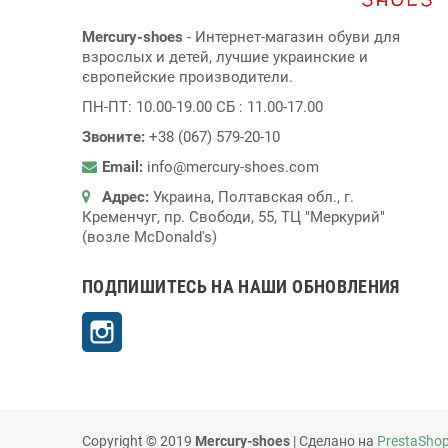
Mercury-shoes
- Интернет-магазин обуви для
взрослых и детей, лучшие украинские и
європейские производители.
ПН-ПТ: 10.00-19.00 СБ : 11.00-17.00
Звоните:
+38 (067) 579-20-10
Email:
info@mercury-shoes.com
Адрес:
Украина, Полтавская обл., г.
Кременчуг, пр. Свободи, 55, ТЦ "Меркурий"
(возле McDonald's)
ПОДПИШИТЕСЬ НА НАШИ ОБНОВЛЕНИЯ
Instagram
Copyright © 2019
Mercury-shoes
| Сделано на
PrestaSho