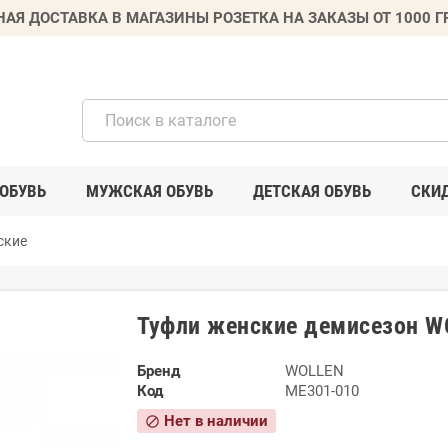
НАЯ ДОСТАВКА В МАГАЗИНЫ РОЗЕТКА НА ЗАКАЗЫ ОТ 1000 
ОБУВЬ
МУЖСКАЯ ОБУВЬ
ДЕТСКАЯ ОБУВЬ
СКИ
ские
Туфли женские демисезон W
Бренд
WOLLEN
Код
ME301-010
Нет в наличии
block