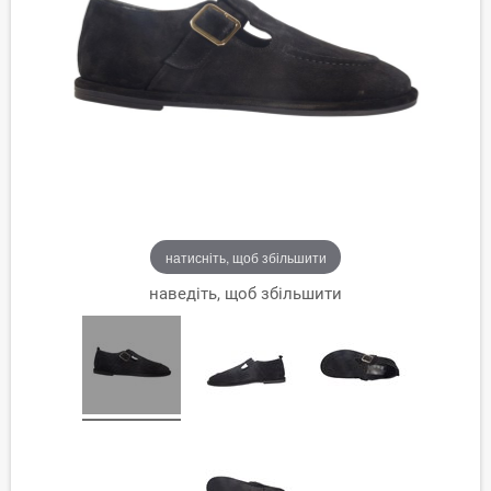
натисніть, щоб збільшити
наведіть, щоб збільшити