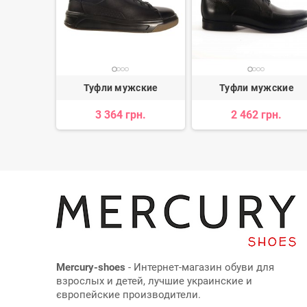
ские
Туфли мужские
Туфли мужские
3 364 грн.
2 462 грн.
 797 грн.
Mercury-shoes
- Интернет-магазин обуви для
взрослых и детей, лучшие украинские и
європейские производители.