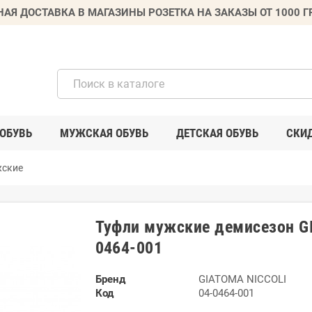
НАЯ ДОСТАВКА В МАГАЗИНЫ РОЗЕТКА НА ЗАКАЗЫ ОТ 1000 
ОБУВЬ
МУЖСКАЯ ОБУВЬ
ДЕТСКАЯ ОБУВЬ
СКИ
жские
Туфли мужские демисезон G
0464-001
Бренд
GIATOMA NICCOLI
Код
04-0464-001