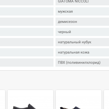
GIATOMA NICCOLI
мужская
демисезон
черный
натуральный нубук
натуральная кожа
ПВХ (поливинилхлорид)