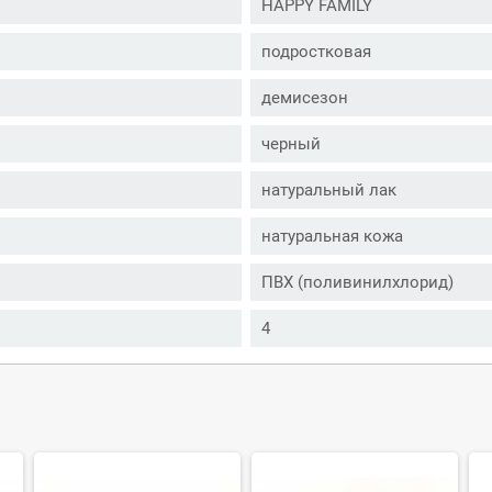
HAPPY FAMILY
подростковая
демисезон
черный
натуральный лак
натуральная кожа
ПВХ (поливинилхлорид)
4