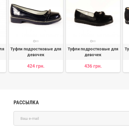
ля
Туфли подростковые для
Туфли подростковые для
Т
девочек
девочек
424 грн.
436 грн.
РАССЫЛКА