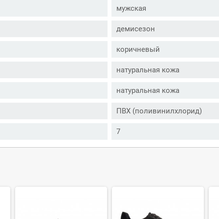
мужская
демисезон
коричневый
натуральная кожа
натуральная кожа
ПВХ (поливинилхлорид)
7