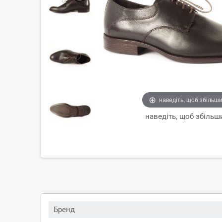
наведіть, щоб збільш
наведіть, щоб збільш
Бренд