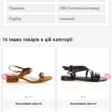
Підошва
ПВХ (полівінілхлорид)
Підбор
низький
16 інших товарів в цій категорії:
Босоніжки жіночі
Босоніжки жіночі