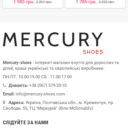
1 583 грн.
1 786 грн.
2 261 грн.
2 232 грн.
Mercury-shoes
- інтернет-магазин взуття для дорослих та
дітей, кращі українські та європейські виробники.
ПН-ПТ: 10.00-19.00 СБ : 11.00-17.00
Дзвоніть:
+38 (067) 579-20-10
Email:
info@mercury-shoes.com
Адреса:
Україна, Полтавська обл., м. Кременчук, пр.
Свободи, 55, ТЦ "Меркурій" (біля McDonald's)
СЛІДУЙТЕ ЗА НАМИ