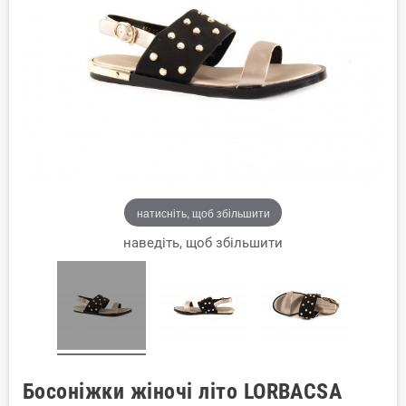
натисніть, щоб збільшити
наведіть, щоб збільшити
Босоніжки жіночі літо LORBACSA