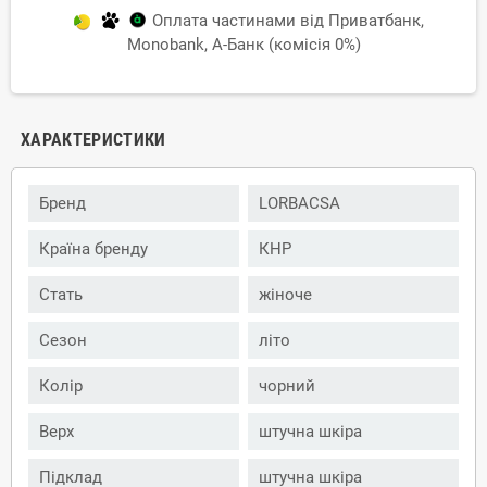
Оплата частинами від Приватбанк,
Monobank, А-Банк (комісія 0%)
ХАРАКТЕРИСТИКИ
Бренд
LORBACSA
Країна бренду
КНР
Стать
жіноче
Сезон
літо
Колір
чорний
Верх
штучна шкіра
Підклад
штучна шкіра