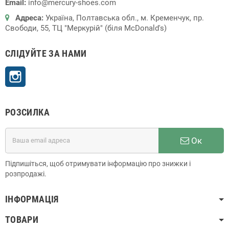
Email:
info@mercury-shoes.com
Адреса:
Україна, Полтавська обл., м. Кременчук, пр.
Свободи, 55, ТЦ "Меркурій" (біля McDonald's)
СЛІДУЙТЕ ЗА НАМИ
Instagram
РОЗСИЛКА
Ок
Підпишіться, щоб отримувати інформацію про знижки і
розпродажі.
ІНФОРМАЦІЯ
ТОВАРИ