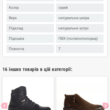
Колір
сірий
Верх
натуральна шкіра
Підклад
натуральне хутро
Підошва
ПВХ (полівінілхлорид)
Повнота
7
16 інших товарів в цій категорії: