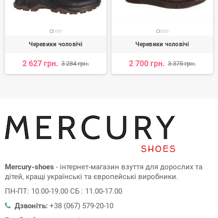
Черевики чоловічі
Черевики чоловічі
2 627 грн.
2 700 грн.
3 284 грн.
3 375 грн.
Mercury-shoes
- інтернет-магазин взуття для дорослих та
дітей, кращі українські та європейські виробники.
ПН-ПТ: 10.00-19.00 СБ : 11.00-17.00
Дзвоніть:
+38 (067) 579-20-10