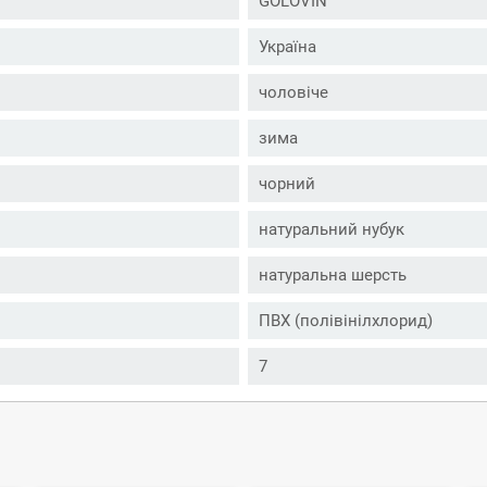
GOLOVIN
Україна
чоловіче
зима
чорний
натуральний нубук
натуральна шерсть
ПВХ (полівінілхлорид)
7