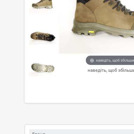
наведіть, щоб збільш
наведіть, щоб збільш