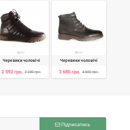
Черевики чоловічі
Черевики чоловічі
Черев
2 592 грн.
3 680 грн.
1 964 
3 240 грн.
4 600 грн.
Підписатись