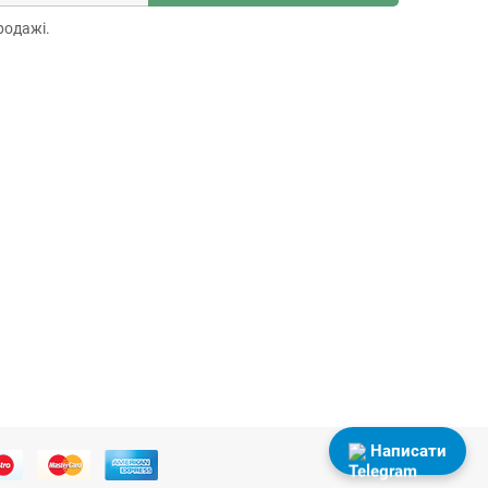
родажі.
Написати