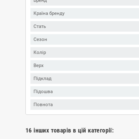
Бренд
Країна бренду
Стать
Сезон
Колір
Верх
Підклад
Підошва
Повнота
16 інших товарів в цій категорії: