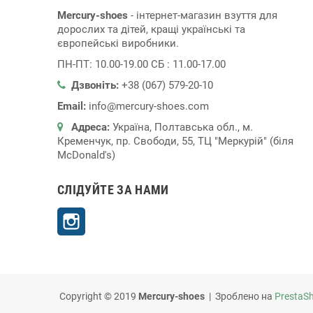
Mercury-shoes
- інтернет-магазин взуття для
дорослих та дітей, кращі українські та
європейські виробники.
ПН-ПТ: 10.00-19.00 СБ : 11.00-17.00
Дзвоніть:
+38 (067) 579-20-10
Email:
info@mercury-shoes.com
Адреса:
Україна, Полтавська обл., м.
Кременчук, пр. Свободи, 55, ТЦ "Меркурій" (біля
McDonald's)
СЛІДУЙТЕ ЗА НАМИ
Instagram
Copyright © 2019
Mercury-shoes
| Зроблено на
PrestaS