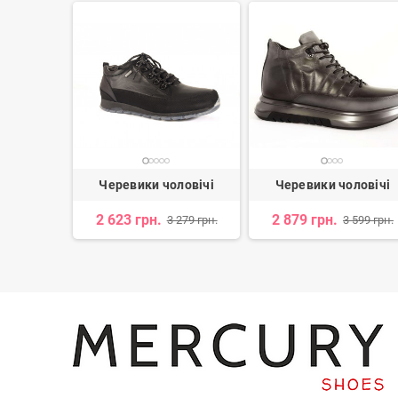
ловічі
Черевики чоловічі
Черевики чоловічі
2 623 грн.
2 879 грн.
 992 грн.
3 279 грн.
3 599 грн.