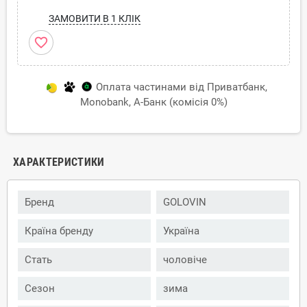
ЗАМОВИТИ В 1 КЛІК
favorite_border
Оплата частинами від Приватбанк,
Monobank, А-Банк (комісія 0%)
ХАРАКТЕРИСТИКИ
Бренд
GOLOVIN
Країна бренду
Україна
Стать
чоловіче
Сезон
зима