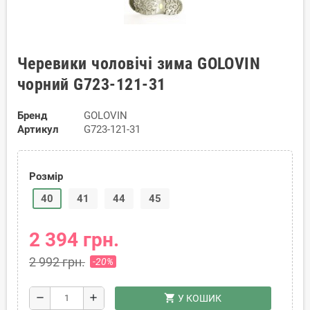
Черевики чоловічі зима GOLOVIN
чорний G723-121-31
Бренд
GOLOVIN
Артикул
G723-121-31
Розмір
40
41
44
45
2 394 грн.
2 992 грн.
-20%
shopping_cart
remove
add
У КОШИК