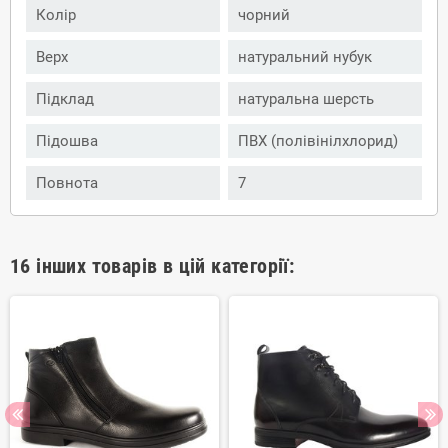
Колір
чорний
Верх
натуральний нубук
Підклад
натуральна шерсть
Підошва
ПВХ (полівінілхлорид)
Повнота
7
16 інших товарів в цій категорії: