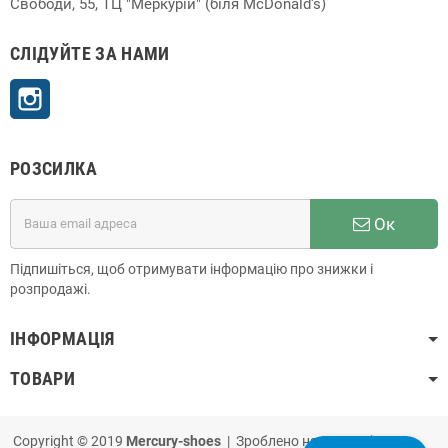
Свободи, 55, ТЦ "Меркурій" (біля McDonald's)
СЛІДУЙТЕ ЗА НАМИ
Instagram
РОЗСИЛКА
Ок
Підпишіться, щоб отримувати інформацію про знижки і
розпродажі.
ІНФОРМАЦІЯ
ТОВАРИ
Copyright © 2019
Mercury-shoes
| Зроблено на
PrestaShop