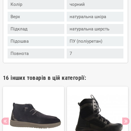
Колір
чорний
Верх
натуральна шкіра
Підклад
натуральна шерсть
Підошва
ПУ (поліуретан)
Повнота
7
16 інших товарів в цій категорії: