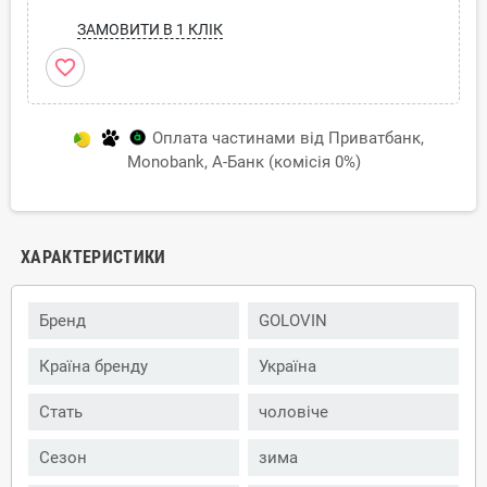
ЗАМОВИТИ В 1 КЛІК
favorite_border
Оплата частинами від Приватбанк,
Monobank, А-Банк (комісія 0%)
ХАРАКТЕРИСТИКИ
Бренд
GOLOVIN
Країна бренду
Україна
Стать
чоловіче
Сезон
зима