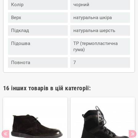
Колір
чорний
Верх
натуральна шкіра
Підклад
натуральна шерсть
Підошва
ТР (термопластична
гума)
Повнота
7
16 інших товарів в цій категорії: