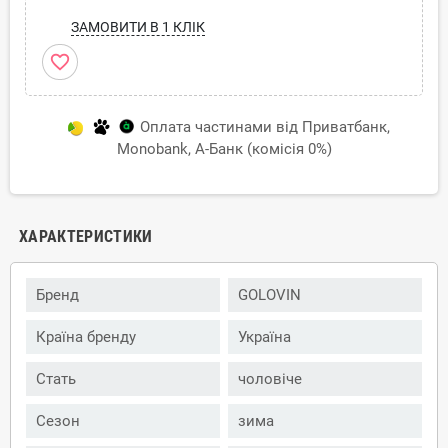
ЗАМОВИТИ В 1 КЛІК
favorite_border
Оплата частинами від Приватбанк,
Monobank, А-Банк (комісія 0%)
ХАРАКТЕРИСТИКИ
Бренд
GOLOVIN
Країна бренду
Україна
Стать
чоловіче
Сезон
зима