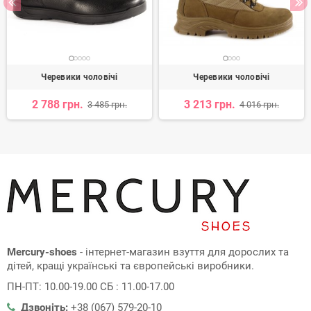
Черевики чоловічі
Черевики чоловічі
2 788 грн.
3 213 грн.
3 485 грн.
4 016 грн.
Mercury-shoes
- інтернет-магазин взуття для дорослих та
дітей, кращі українські та європейські виробники.
ПН-ПТ: 10.00-19.00 СБ : 11.00-17.00
Дзвоніть:
+38 (067) 579-20-10