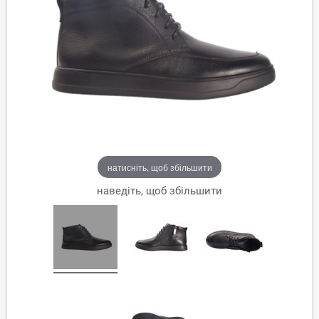
натисніть, щоб збільшити
наведіть, щоб збільшити