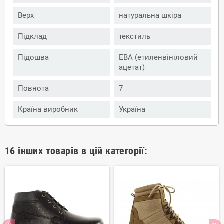
Верх
натуральна шкіра
Підклад
текстиль
Підошва
ЕВА (етиленвініловий
ацетат)
Повнота
7
Країна виробник
Україна
16 інших товарів в цій категорії: