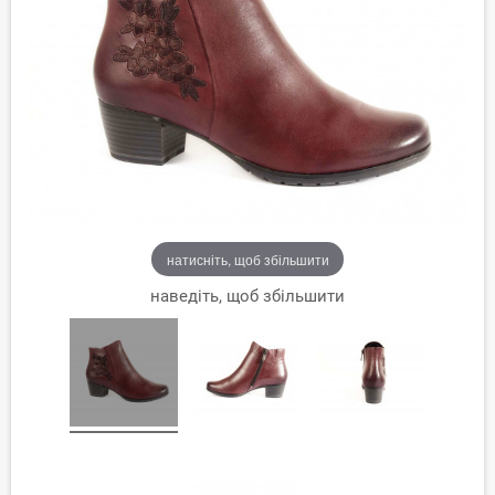
натисніть, щоб збільшити
наведіть, щоб збільшити