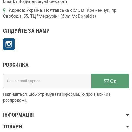
Email:
info@mercury-shoes.com
Адреса:
Україна, Полтавська обл., м. Кременчук, пр.
Свободи, 55, ТЦ "Меркурій" (біля McDonald's)
СЛІДУЙТЕ ЗА НАМИ
Instagram
РОЗСИЛКА
Ок
Підпишіться, щоб отримувати інформацію про знижки і
розпродажі.
ІНФОРМАЦІЯ
ТОВАРИ