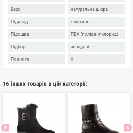
Верх
натуральна шкіра
Підклад
текстиль
Підошва
ПВХ (полівінілхлорид)
Підбор
середній
Повнота
6
16 інших товарів в цій категорії: