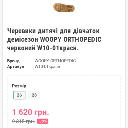
Черевики дитячі для дівчаток
демісезон WOOPY ORTHOPEDIC
червоний W10-01красн.
Бренд
WOOPY ORTHOPEDIC
Артикул
W10-01красн.
Розмір
26
28
1 620 грн.
2 315 грн.
-30%