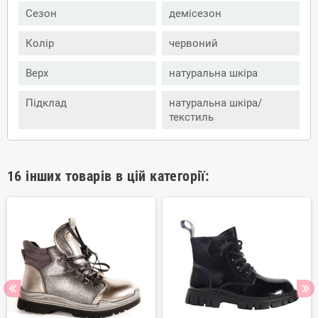
Сезон
демісезон
Колір
червоний
Верх
натуральна шкіра
Підклад
натуральна шкіра/
текстиль
16 інших товарів в цій категорії: