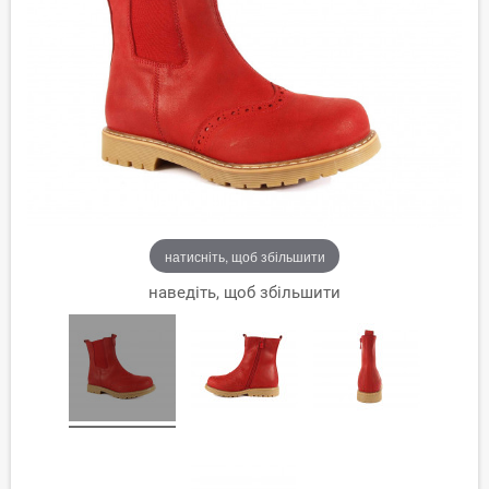
натисніть, щоб збільшити
наведіть, щоб збільшити