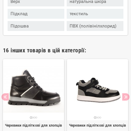
Верх
натуральна шкіра
Підклад
текстиль
Підошва
ПВХ (полівінілхлорид)
16 інших товарів в цій категорії:
Черевики підліткові для хлопців
Черевики підліткові для хлопців