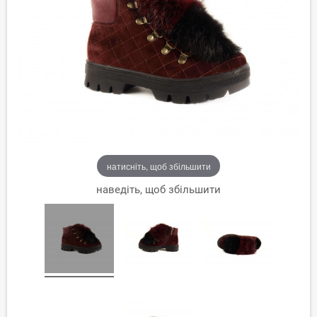
натисніть, щоб збільшити
наведіть, щоб збільшити