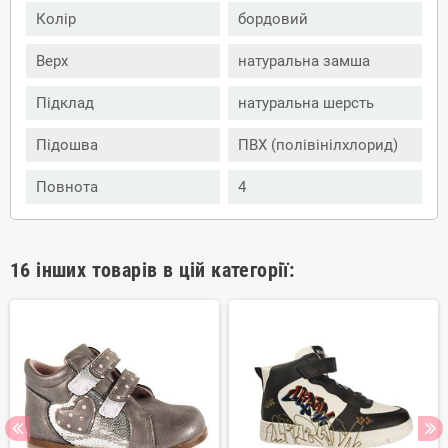
Колір
бордовий
Верх
натуральна замша
Підклад
натуральна шерсть
Підошва
ПВХ (полівінілхлорид)
Повнота
4
16 інших товарів в цій категорії: