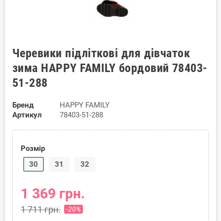
Черевики підліткові для дівчаток
зима HAPPY FAMILY бордовий 78403-
51-288
Бренд
HAPPY FAMILY
Артикул
78403-51-288
Розмір
30
31
32
1 369 грн.
1 711 грн.
-20%