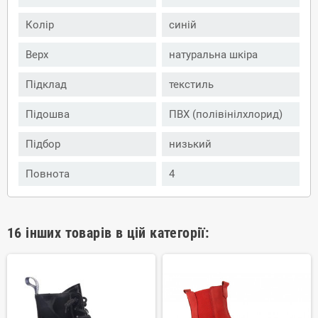
Колір
синій
Верх
натуральна шкіра
Підклад
текстиль
Підошва
ПВХ (полівінілхлорид)
Підбор
низький
Повнота
4
16 інших товарів в цій категорії: