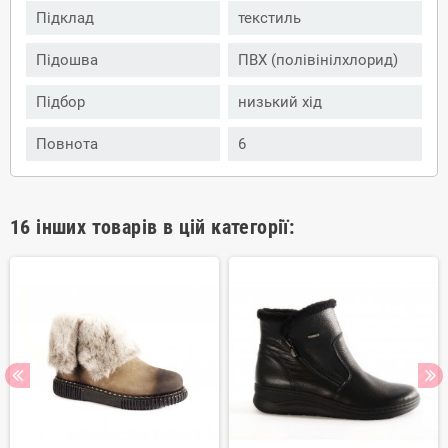
Підклад
текстиль
Підошва
ПВХ (полівінілхлорид)
Підбор
низький хід
Повнота
6
16 інших товарів в цій категорії: