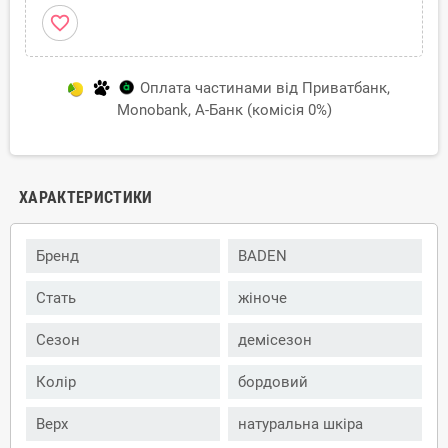
favorite_border
Оплата частинами від Приватбанк,
Monobank, А-Банк (комісія 0%)
ХАРАКТЕРИСТИКИ
Бренд
BADEN
Стать
жіноче
Сезон
демісезон
Колір
бордовий
Верх
натуральна шкіра