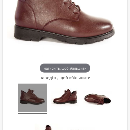
натисніть, щоб збільшити
наведіть, щоб збільшити