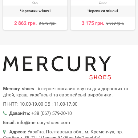
Черевики жіночі
Черевики жіночі
2 862 грн.
3 175 грн.
3 578 грн.
3 969 грн.
Mercury-shoes
- інтернет-магазин взуття для дорослих та
дітей, кращі українські та європейські виробники.
ПН-ПТ: 10.00-19.00 СБ : 11.00-17.00
Дзвоніть:
+38 (067) 579-20-10
Email:
info@mercury-shoes.com
Адреса:
Україна, Полтавська обл., м. Кременчук, пр.
Свободи, 55, ТЦ "Меркурій" (біля McDonald's)