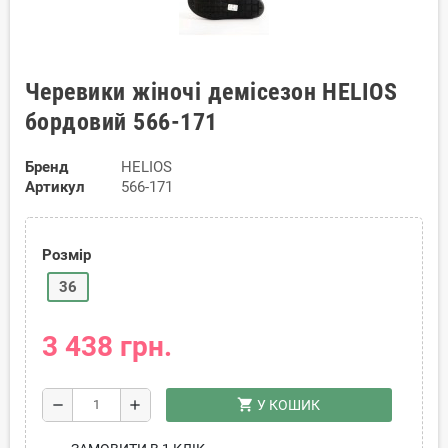
Черевики жіночі демісезон HELIOS
бордовий 566-171
Бренд
HELIOS
Артикул
566-171
Розмір
36
3 438 грн.
shopping_cart
remove
add
У КОШИК