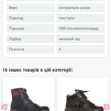
Верх
натуральна шкіра
Підклад
текстиль
Підошва
ПВХ (полівінілхлорид)
Підбор
низький хід
Повнота
6
16 інших товарів в цій категорії: