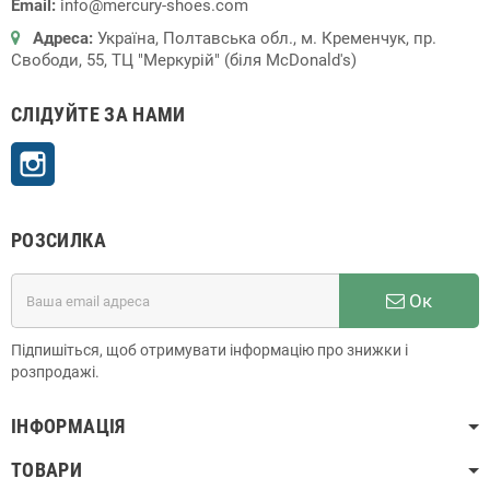
Email:
info@mercury-shoes.com
Адреса:
Україна, Полтавська обл., м. Кременчук, пр.
Свободи, 55, ТЦ "Меркурій" (біля McDonald's)
СЛІДУЙТЕ ЗА НАМИ
Instagram
РОЗСИЛКА
Ок
Підпишіться, щоб отримувати інформацію про знижки і
розпродажі.
ІНФОРМАЦІЯ
ТОВАРИ