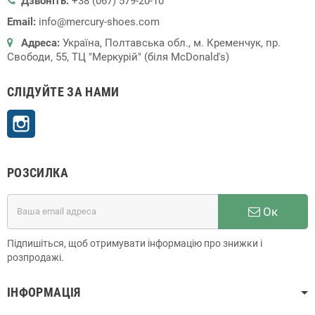
Дзвоніть:
+38 (067) 579-20-10
Email:
info@mercury-shoes.com
Адреса:
Україна, Полтавська обл., м. Кременчук, пр.
Свободи, 55, ТЦ "Меркурій" (біля McDonald's)
СЛІДУЙТЕ ЗА НАМИ
Instagram
РОЗСИЛКА
Ок
Підпишіться, щоб отримувати інформацію про знижки і
розпродажі.
ІНФОРМАЦІЯ