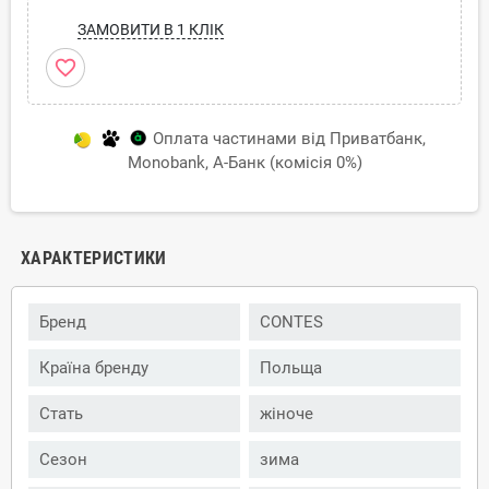
ЗАМОВИТИ В 1 КЛІК
favorite_border
Оплата частинами від Приватбанк,
Monobank, А-Банк (комісія 0%)
ХАРАКТЕРИСТИКИ
Бренд
CONTES
Країна бренду
Польща
Стать
жіноче
Сезон
зима