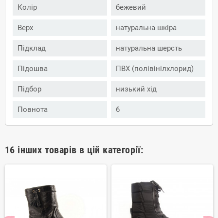
Колір
бежевий
Верх
натуральна шкіра
Підклад
натуральна шерсть
Підошва
ПВХ (полівінілхлорид)
Підбор
низький хід
Повнота
6
16 інших товарів в цій категорії: