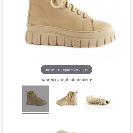
натисніть, щоб збільшити
наведіть, щоб збільшити