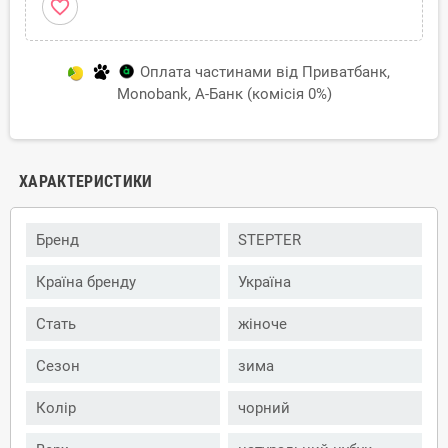
favorite_border
Оплата частинами від Приватбанк,
Monobank, А-Банк (комісія 0%)
ХАРАКТЕРИСТИКИ
Бренд
STEPTER
Країна бренду
Україна
Стать
жіноче
Сезон
зима
Колір
чорний