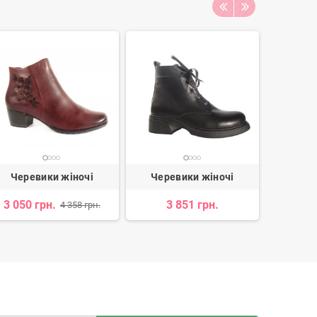
Черевики жіночі
Черевики жіночі
Чере
3 050 грн.
3 851 грн.
3 
4 358 грн.