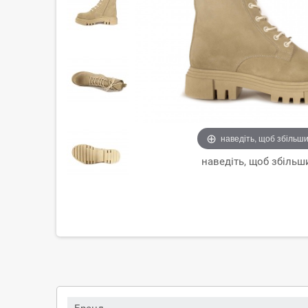
наведіть, щоб збільш
наведіть, щоб збільш