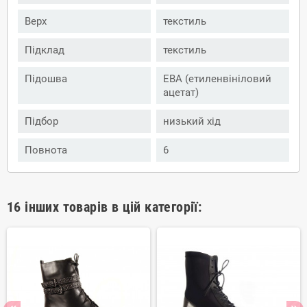
Верх
текстиль
Підклад
текстиль
Підошва
ЕВА (етиленвініловий
ацетат)
Підбор
низький хід
Повнота
6
16 інших товарів в цій категорії: