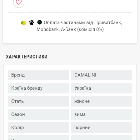
favorite_border
Оплата частинами від Приватбанк,
Monobank, А-Банк (комісія 0%)
ХАРАКТЕРИСТИКИ
Бренд
CAMALINI
Країна бренду
Україна
Стать
жіноче
Сезон
зима
Колір
чорний