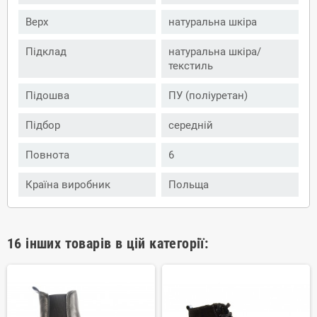
Верх
натуральна шкіра
Підклад
натуральна шкіра/
текстиль
Підошва
ПУ (поліуретан)
Підбор
середній
Повнота
6
Країна виробник
Польща
16 інших товарів в цій категорії: