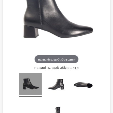
натисніть, щоб збільшити
наведіть, щоб збільшити