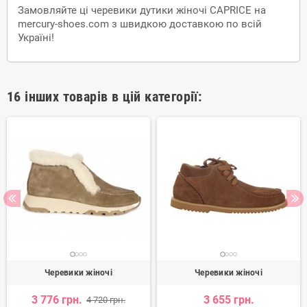
Замовляйте ці черевики дутики жіночі CAPRICE на
mercury-shoes.com з швидкою доставкою по всій
Україні!
16 інших товарів в цій категорії:
Черевики жіночі
Черевики жіночі
3 776 грн.
3 655 грн.
4 720 грн.