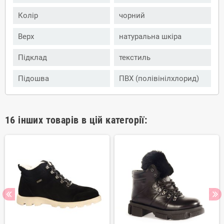
Колір
чорний
Верх
натуральна шкіра
Підклад
текстиль
Підошва
ПВХ (полівінілхлорид)
16 інших товарів в цій категорії: