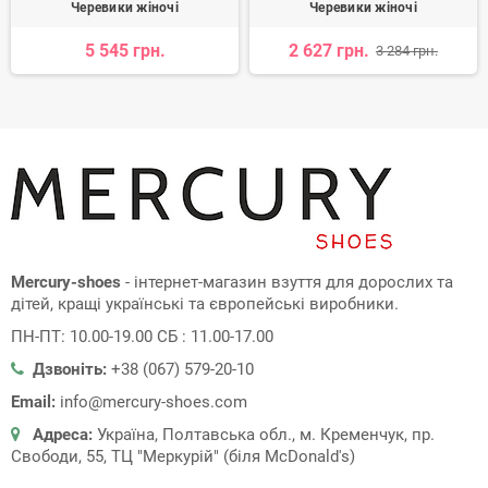
Черевики жіночі
Черевики жіночі
5 545 грн.
2 627 грн.
3 284 грн.
Mercury-shoes
- інтернет-магазин взуття для дорослих та
дітей, кращі українські та європейські виробники.
ПН-ПТ: 10.00-19.00 СБ : 11.00-17.00
Дзвоніть:
+38 (067) 579-20-10
Email:
info@mercury-shoes.com
Адреса:
Україна, Полтавська обл., м. Кременчук, пр.
Свободи, 55, ТЦ "Меркурій" (біля McDonald's)