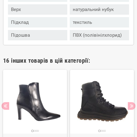
Верх
натуральний нубук
Підклад
текстиль
Підошва
ПВХ (полівінілхлорид)
16 інших товарів в цій категорії: