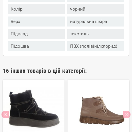
Колір
чорний
Верх
натуральна шкіра
Підклад
текстиль
Підошва
ПВХ (полівінілхлорид)
16 інших товарів в цій категорії: