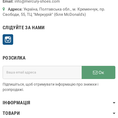
Email:
info@mercury-shoes.com
Адреса:
Україна, Полтавська обл., м. Кременчук, пр.
Свободи, 55, ТЦ "Меркурій" (біля McDonald's)
СЛІДУЙТЕ ЗА НАМИ
Instagram
РОЗСИЛКА
Ок
Підпишіться, щоб отримувати інформацію про знижки і
розпродажі.
ІНФОРМАЦІЯ
ТОВАРИ