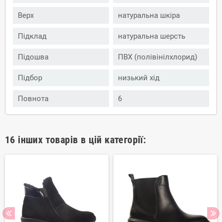
Верх
натуральна шкіра
Підклад
натуральна шерсть
Підошва
ПВХ (полівінілхлорид)
Підбор
низький хід
Повнота
6
16 інших товарів в цій категорії: