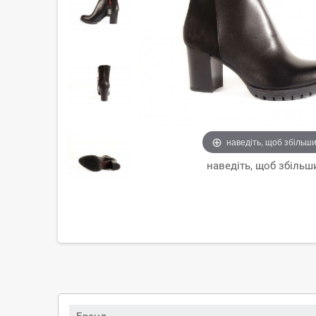
наведіть, щоб збільш
наведіть, щоб збільш