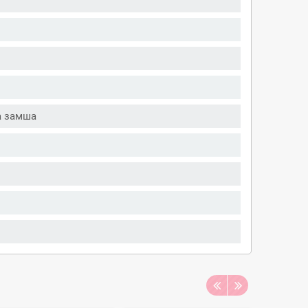
а замша