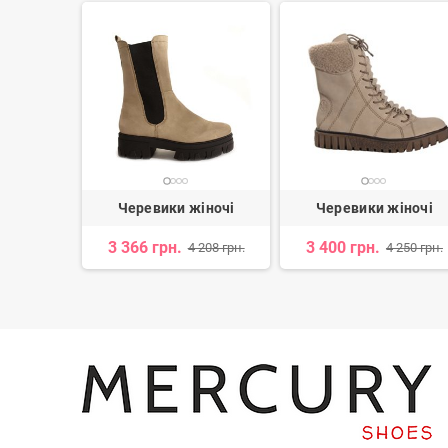
іночі
Черевики жіночі
Черевики жіночі
3 366 грн.
3 400 грн.
 678 грн.
4 208 грн.
4 250 грн.