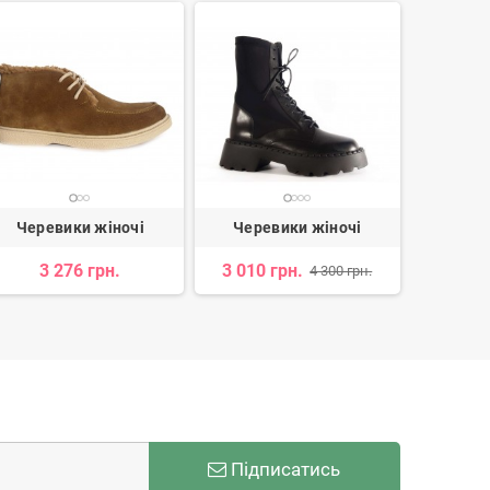
Черевики жіночі
Черевики жіночі
Чере
3 276 грн.
3 010 грн.
4 
4 300 грн.
Підписатись