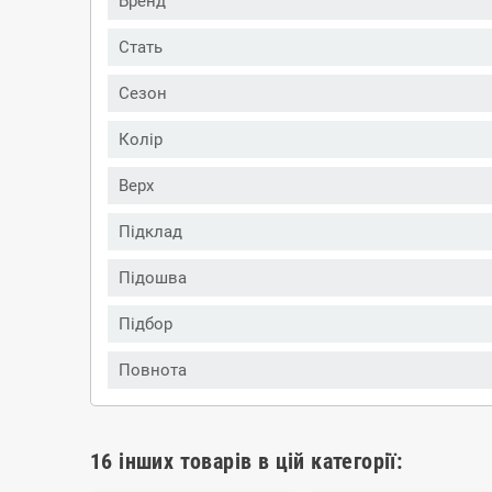
Бренд
Стать
Сезон
Колір
Верх
Підклад
Підошва
Підбор
Повнота
16 інших товарів в цій категорії: