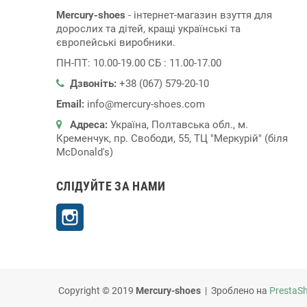
Mercury-shoes
- інтернет-магазин взуття для
дорослих та дітей, кращі українські та
європейські виробники.
ПН-ПТ: 10.00-19.00 СБ : 11.00-17.00
Дзвоніть:
+38 (067) 579-20-10
Email:
info@mercury-shoes.com
Адреса:
Україна, Полтавська обл., м.
Кременчук, пр. Свободи, 55, ТЦ "Меркурій" (біля
McDonald's)
СЛІДУЙТЕ ЗА НАМИ
Instagram
Copyright © 2019
Mercury-shoes
| Зроблено на
PrestaS