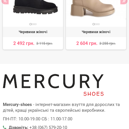
Черевики жіночі
Черевики жіночі
2 492 грн.
2 604 грн.
3 115 грн.
3 255 грн.
Mercury-shoes
- інтернет-магазин взуття для дорослих та
дітей, кращі українські та європейські виробники.
ПН-ПТ: 10.00-19.00 СБ : 11.00-17.00
Дзвоніть:
+38 (067) 579-20-10