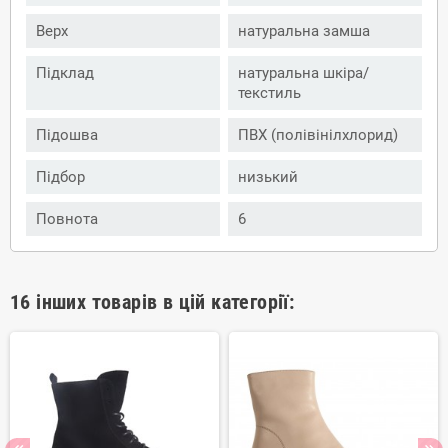
Верх
натуральна замша
Підклад
натуральна шкіра/
текстиль
Підошва
ПВХ (полівінілхлорид)
Підбор
низький
Повнота
6
16 інших товарів в цій категорії: