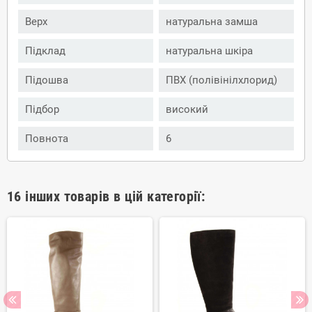
Верх
натуральна замша
Підклад
натуральна шкіра
Підошва
ПВХ (полівінілхлорид)
Підбор
високий
Повнота
6
16 інших товарів в цій категорії: