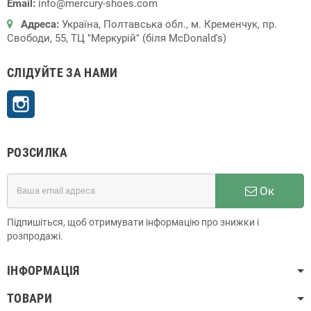
Email:
info@mercury-shoes.com
Адреса:
Україна, Полтавська обл., м. Кременчук, пр.
Свободи, 55, ТЦ "Меркурій" (біля McDonald's)
СЛІДУЙТЕ ЗА НАМИ
Instagram
РОЗСИЛКА
Ок
Підпишіться, щоб отримувати інформацію про знижки і
розпродажі.
ІНФОРМАЦІЯ
ТОВАРИ