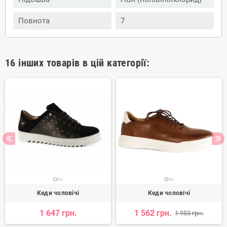
Повнота
7
16 інших товарів в цій категорії:
Кеди чоловічі
Кеди чоловічі
1 647 грн.
1 562 грн.
1 953 грн.