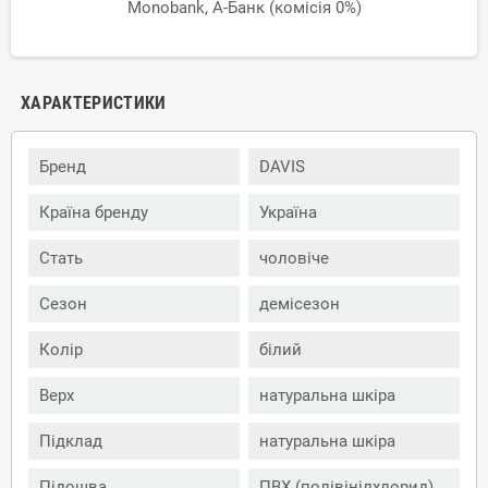
Monobank, А-Банк (комісія 0%)
ХАРАКТЕРИСТИКИ
Бренд
DAVIS
Країна бренду
Україна
Стать
чоловіче
Сезон
демісезон
Колір
білий
Верх
натуральна шкіра
Підклад
натуральна шкіра
Підошва
ПВХ (полівінілхлорид)