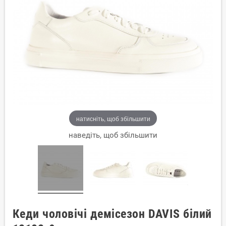
натисніть, щоб збільшити
наведіть, щоб збільшити
Кеди чоловічі демісезон DAVIS білий