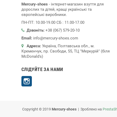
Mercury-shoes
- інтернет-магазин взуття для
дорослих та дітей, кращі українські та
європейські виробники.
ПН-ПТ: 10.00-19.00 СБ : 11.00-17.00
Дзвоніть:
+38 (067) 579-20-10
Email:
info@mercury-shoes.com
Адреса:
Україна, Полтавська обл., м.
Кременчук, пр. Свободи, 55, ТЦ "Меркурій" (біля
McDonald's)
СЛІДУЙТЕ ЗА НАМИ
Instagram
Copyright © 2019
Mercury-shoes
| Зроблено на
PrestaS