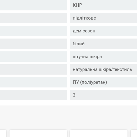
КНР
підліткове
демісезон
білий
штучна шкіра
натуральна шкіра/текстиль
ПУ (поліуретан)
3