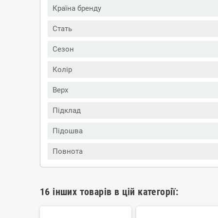
Країна бренду
Стать
Сезон
Колір
Верх
Підклад
Підошва
Повнота
16 інших товарів в цій категорії: