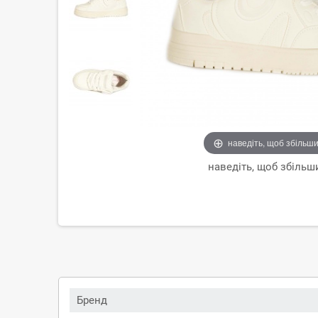
наведіть, щоб збільш
наведіть, щоб збільш
Бренд