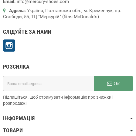
Email:
info@mercury-shoes.com
Адреса:
Україна, Полтавська обл., м. Кременчук, пр.
Свободи, 55, ТЦ "Меркурій" (біля McDonald's)
СЛІДУЙТЕ ЗА НАМИ
Instagram
РОЗСИЛКА
Ок
Підпишіться, щоб отримувати інформацію про знижки і
розпродажі.
ІНФОРМАЦІЯ
ТОВАРИ