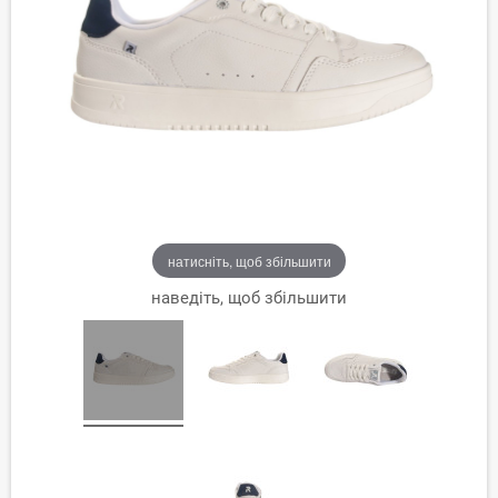
натисніть, щоб збільшити
наведіть, щоб збільшити