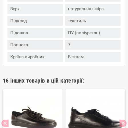
Верх
натуральна шкіра
Підклад
текстиль
Підошва
ПУ (поліуретан)
Повнота
7
Країна виробник
В’єтнам
16 інших товарів в цій категорії: