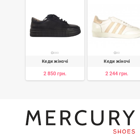
очі
Кеди жіночі
Кеди жіночі
н.
2 850 грн.
2 244 грн.