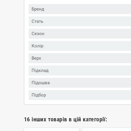
Бренд
Стать
Сезон
Колір
Верх
Підклад
Підошва
Підбор
16 інших товарів в цій категорії: