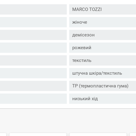
MARCO TOZZI
жіноче
демісезон
рожевий
текстиль
штучна шкіра/текстиль
ТР (термопластична гума)
низький хід