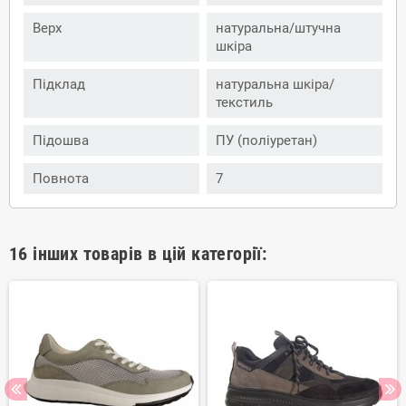
Верх
натуральна/штучна
шкіра
Підклад
натуральна шкіра/
текстиль
Підошва
ПУ (поліуретан)
Повнота
7
16 інших товарів в цій категорії: