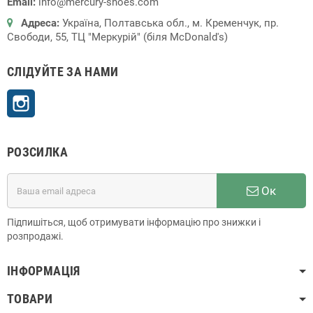
Email:
info@mercury-shoes.com
Адреса:
Україна, Полтавська обл., м. Кременчук, пр.
Свободи, 55, ТЦ "Меркурій" (біля McDonald's)
СЛІДУЙТЕ ЗА НАМИ
Instagram
РОЗСИЛКА
Ок
Підпишіться, щоб отримувати інформацію про знижки і
розпродажі.
ІНФОРМАЦІЯ
ТОВАРИ