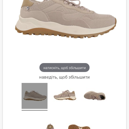
натисніть, щоб збільшити
наведіть, щоб збільшити