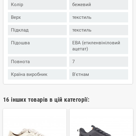
Колір
бежевий
Верх
текстиль
Підклад
текстиль
Підошва
ЕВА (етиленвініловий
ацетат)
Повнота
7
Країна виробник
В'єтнам
16 інших товарів в цій категорії: