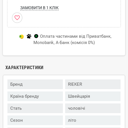
ЗАМОВИТИ В 1 КЛІК
favorite_border
Оплата частинами від Приватбанк,
Monobank, А-Банк (комісія 0%)
ХАРАКТЕРИСТИКИ
Бренд
RIEKER
Країна бренду
Швейцарія
Стать
чоловічі
Сезон
літо